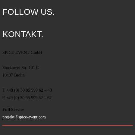
FOLLOW US.
KONTAKT.
SPICE EVENT GmbH
Storkower Str. 101 C
10407 Berlin
T +49 (0) 30 95 999 62
–
40
F +49 (0) 30 95 999 62
–
62
Full Service
projekt@spice-event.com