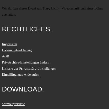
Wir durften dieses Event mit Ton-, Licht-, Videotechnik und einer Bühne
ausstatten.
RECHTLICHES.
Impressum
Datenschutzerklärung
AGB
Privatsphäre-Einstellungen ändern
Historie der Privatsphäre-Einstellungen
Einwilligungen widerrufen
DOWNLOAD.
Vermietpreisliste