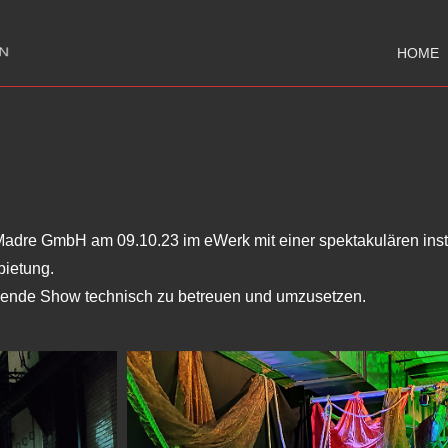
HOME
Madre GmbH am 09.10.23 im eWerk mit einer spektakulären inst
bietung.
kende Show technisch zu betreuen und umzusetzen.