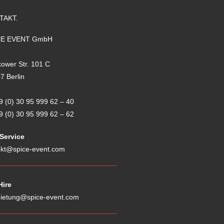
TAKT.
CE EVENT GmbH
kower Str. 101 C
7 Berlin
9 (0) 30 95 999 62
–
40
9 (0) 30 95 999 62
–
62
 Service
ekt@spice-event.com
Hire
ietung@spice-event.com