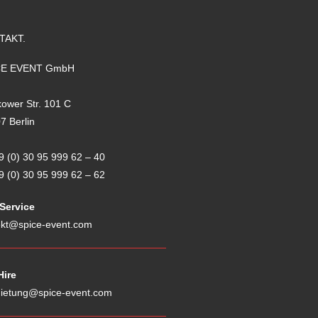
TAKT.
CE EVENT GmbH
kower Str. 101 C
7 Berlin
9 (0) 30 95 999 62
–
40
9 (0) 30 95 999 62
–
62
 Service
ekt@spice-event.com
Hire
ietung@spice-event.com