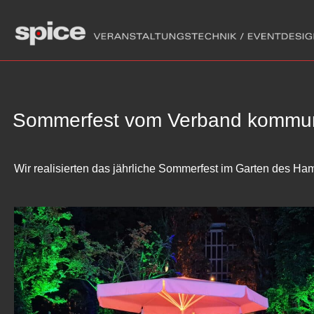
Sommerfest vom Verband kommun
Wir realisierten das jährliche Sommerfest im Garten des H