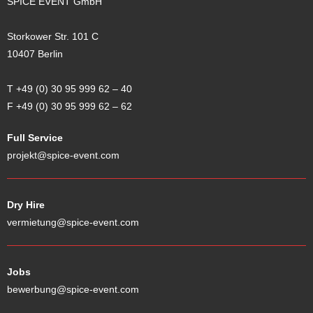
SPICE EVENT GmbH
Storkower Str. 101 C
10407 Berlin
T +49 (0) 30 95 999 62
–
40
F +49 (0) 30 95 999 62
–
62
Full Service
projekt@spice-event.com
Dry Hire
vermietung@spice-event.com
Jobs
bewerbung@spice-event.com