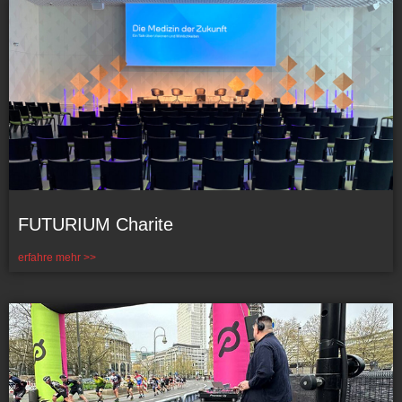
FUTURIUM Charite
erfahre mehr >>