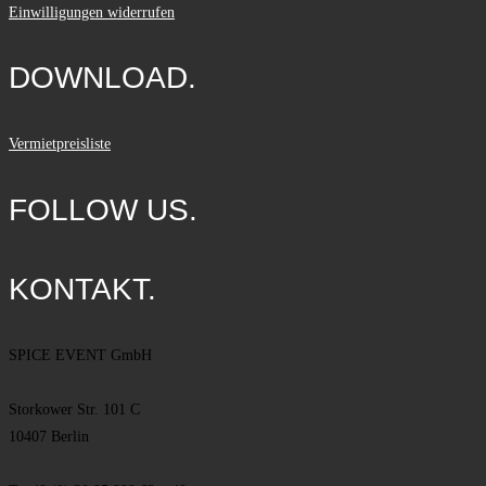
Einwilligungen widerrufen
DOWNLOAD.
Vermietpreisliste
FOLLOW US.
KONTAKT.
SPICE EVENT GmbH
Storkower Str. 101 C
10407 Berlin