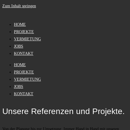
Zum Inhalt springen
HOME
PROJEKTE
VERMIETUNG
JOBS
KONTAKT
HOME
PROJEKTE
VERMIETUNG
JOBS
KONTAKT
Unsere Referenzen und Projekte.
Von der Planung bis zur Umsetzung. Immer Hand in Hand mit unseren